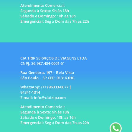
Atendimento Comercial:
Segunda à Sexta: 9h às 18h
Sábado e Domingo: 10h as 16h
Emergencial: Seg a Dom das 7h as 22h
CIA TRIP SERVIÇOS DE VIAGENS LTDA
CNPJ: 36.987.484-0001-51
Rua Genebra, 197 – Bela Vista
São Paulo – SP CEP: 01316-010
WhatsApp: (11) 96333-6677 |
94341-1314
E-mail: info@ciatrip.com
Atendimento Comercial:
Segunda à Sexta: 9h às 18h
Sábado e Domingo: 10h as 16h
Emergencial: Seg a Dom das 7h as 22h