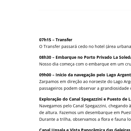
07h15 – Transfer
O Transfer passará cedo no hotel (área urbana
08h30 – Embarque no Porto Privado La Soled
Nosso dia começa com o embarque em um cruze
09h00 – Início da navegação pelo Lago Argen
Zarpamos em direção ao noroeste do Lago Argen
passageiros podem observar a grandiosidade 
Exploração do Canal Spegazzini e Puesto de 
Navegamos pelo Canal Spegazzini, chegando à
de altura. Fazemos um desembarque em Puesto
Durante a trilha, observamos a flora e fauna l
Canal Upsala e Vista Panorâmica das Geleiras