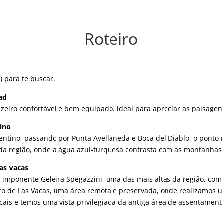
Roteiro
) para te buscar.
ad
iro confortável e bem equipado, ideal para apreciar as paisagen
tino
tino, passando por Punta Avellaneda e Boca del Diablo, o ponto ma
da região, onde a água azul-turquesa contrasta com as montanhas
Las Vacas
 imponente Geleira Spegazzini, uma das mais altas da região, co
 de Las Vacas, uma área remota e preservada, onde realizamos u
ocais e temos uma vista privilegiada da antiga área de assentament