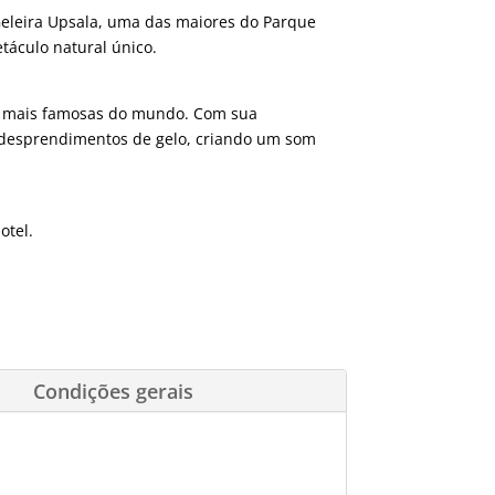
Geleira Upsala, uma das maiores do Parque
táculo natural único.
s mais famosas do mundo. Com sua
e desprendimentos de gelo, criando um som
otel.
Condições gerais