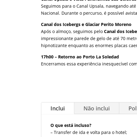
Seguimos para o Canal Upsala, navegando até 
Nacional. Durante o percurso, é possível avis
Canal dos Icebergs e Glaciar Perito Moreno
Após o almoço, seguimos pelo
Canal dos Icebe
impressionante parede de gelo de até 70 metr
hipnotizante enquanto as enormes placas cae
17h00 – Retorno ao Porto La Soledad
Encerramos essa experiência inesquecível com
Inclui
Não inclui
Pol
O que está incluso?
– Transfer de ida e volta para o hotel;