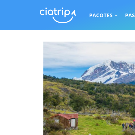
PACOTES
PAS