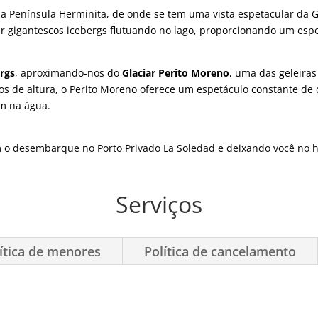
a Península Herminita, de onde se tem uma vista espetacular da 
tar gigantescos icebergs flutuando no lago, proporcionando um espe
rgs
, aproximando-nos do
Glaciar Perito Moreno
, uma das geleira
os de altura, o Perito Moreno oferece um espetáculo constante d
m na água.
 o desembarque no Porto Privado La Soledad e deixando você no h
Serviços
ítica de menores
Política de cancelamento