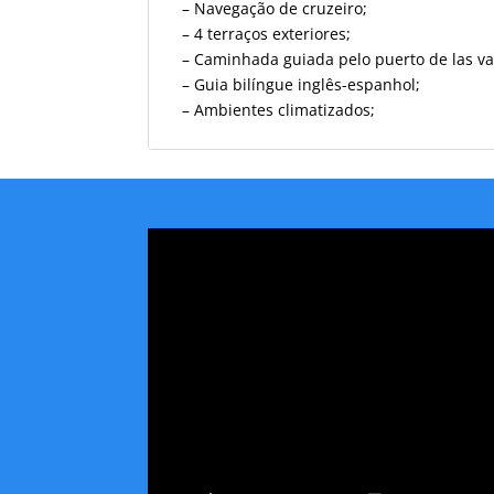
– Navegação de cruzeiro;
– 4 terraços exteriores;
– Caminhada guiada pelo puerto de las va
– Guia bilíngue inglês-espanhol;
– Ambientes climatizados;