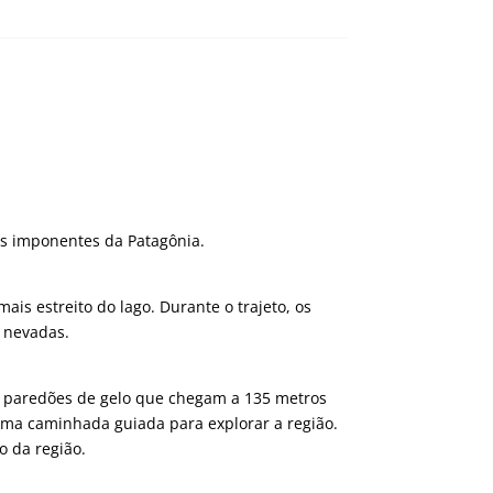
s imponentes da Patagônia.
is estreito do lago. Durante o trajeto, os
 nevadas.
m paredões de gelo que chegam a 135 metros
ma caminhada guiada para explorar a região.
o da região.