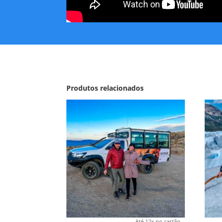
Produtos relacionados
Até 12x no cartão