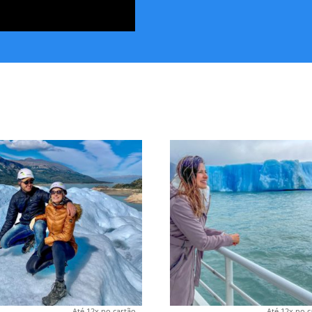
Até 12x no cartão
Até 12x no c