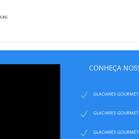
cas;
CONHEÇA NOSS
N
GLACIARES GOURMET
N
GLACIARES GOURMET 
N
GLACIARES GOURMET