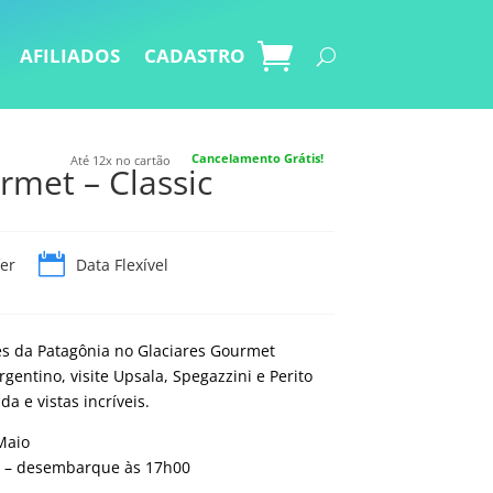
AFILIADOS
CADASTRO
Cancelamento Grátis!
Até 12x no cartão
rmet – Classic

er
Data Flexível
res da Patagônia no Glaciares Gourmet
gentino, visite Upsala, Spegazzini e Perito
 e vistas incríveis.
Maio
 – desembarque às 17h00