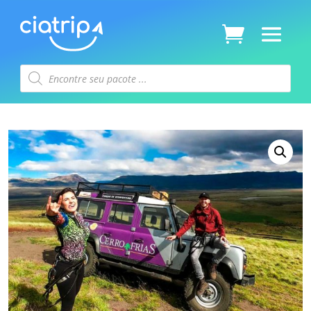
Pesquisar
produtos