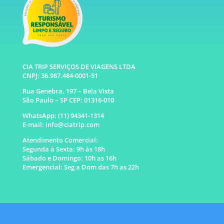
CIA TRIP SERVIÇOS DE VIAGENS LTDA
CNPJ: 36.987.484-0001-51
Rua Genebra, 197 – Bela Vista
São Paulo – SP CEP: 01316-010
WhatsApp: (11) 94341-1314
E-mail: info@ciatrip.com
Atendimento Comercial:
Segunda à Sexta: 9h às 18h
Sábado e Domingo: 10h as 16h
Emergencial: Seg a Dom das 7h as 22h