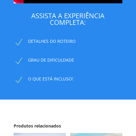
ASSISTA A EXPERIÊNCIA
COMPLETA:
N
DETALHES DO ROTEIRO
N
GRAU DE DIFICULDADE
N
O QUE ESTÁ INCLUSO!
Produtos relacionados