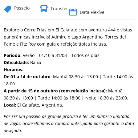

Passeio

Transfer

Data Flexível
Explore o Cerro Frías em El Calafate com aventura 4×4 e vistas
panorâmicas incríveis! Admire o Lago Argentino, Torres del
Paine e Fitz Roy com guia e refeição típica inclusa.
Período:
Verão – 01/10 a 31/03 – Todos os dias
Dificuldade:
Baixa.
Horários:
De 01 a 14 de outubro:
Manhã 08:30 às 13:00 | Tarde 14:00 às
18:00.
A partir de 15 de outubro (com refeição inclusa):
Manhã
08:30 às 13:00 | Tarde 14:00 às 18:00 | Noite 18:30 às 23:00.
Local:
El Calafate, Argentina.
Por ser um passeio de grande procura e ter um número limitado
de vagas, aconselhamos a compra antecipada para garantir a data
desejada.