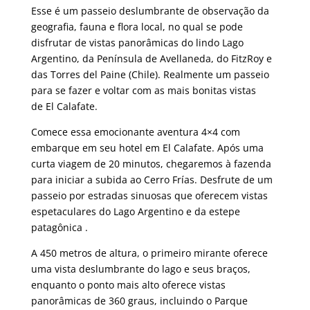
Esse é um passeio deslumbrante de observação da
geografia, fauna e flora local, no qual se pode
disfrutar de vistas panorâmicas do lindo Lago
Argentino, da Península de Avellaneda, do FitzRoy e
das Torres del Paine (Chile). Realmente um passeio
para se fazer e voltar com as mais bonitas vistas
de El Calafate.
Comece essa emocionante aventura 4×4 com
embarque em seu hotel em El Calafate. Após uma
curta viagem de 20 minutos, chegaremos à fazenda
para iniciar a subida ao Cerro Frías. Desfrute de um
passeio por estradas sinuosas que oferecem vistas
espetaculares do Lago Argentino e da estepe
patagônica .
A 450 metros de altura, o primeiro mirante oferece
uma vista deslumbrante do lago e seus braços,
enquanto o ponto mais alto oferece vistas
panorâmicas de 360 ​​graus, incluindo o Parque