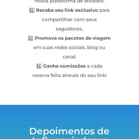
nossa plataforma de afiliados.
2️⃣
Receba seu link exclusivo
para
compartilhar com seus
seguidores.
3️⃣
Promova os pacotes de viagem
em suas redes sociais, blog ou
canal.
4️⃣
Ganhe comissões
a cada
reserva feita através do seu link!
Depoimentos de