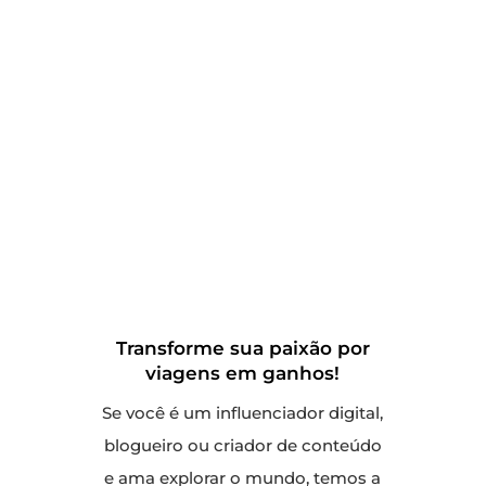
Seja um Afiliado
da Nossa
Agência de
Viagens
Transforme sua paixão por
viagens em ganhos!
Se você é um influenciador digital,
blogueiro ou criador de conteúdo
e ama explorar o mundo, temos a