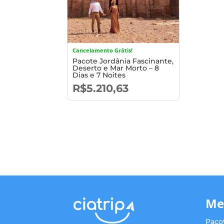
Cancelamento Grátis!
Pacote Jordânia Fascinante,
Deserto e Mar Morto – 8
Dias e 7 Noites
R$
5.210,63
Me
Paco