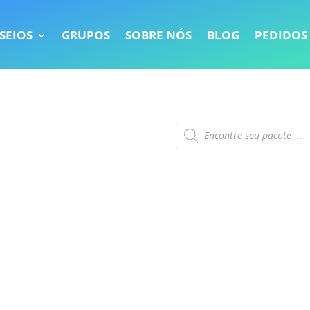
SEIOS
GRUPOS
SOBRE NÓS
BLOG
PEDIDOS
Pesquisar
produtos