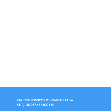
CIA TRIP SERVIÇOS DE VIAGENS LTDA
CNPJ: 36.987.484-0001-51