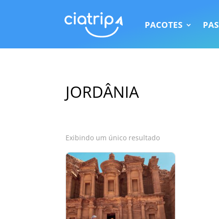
PACOTES
PAS
JORDÂNIA
Exibindo um único resultado