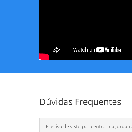
Dúvidas Frequentes
Preciso de visto para entrar na Jordâni