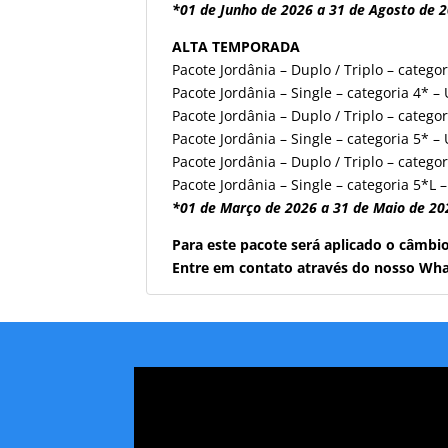
*01 de Junho de 2026 a 31 de Agosto de 2
ALTA TEMPORADA
Pacote Jordânia – Duplo / Triplo – catego
Pacote Jordânia – Single – categoria 4* –
Pacote Jordânia – Duplo / Triplo – catego
Pacote Jordânia – Single – categoria 5* –
Pacote Jordânia – Duplo / Triplo – catego
Pacote Jordânia – Single – categoria 5*L 
*01 de Março de 2026 a 31 de Maio de 20
Para este pacote será aplicado o câmbi
Entre em contato através do nosso Wha