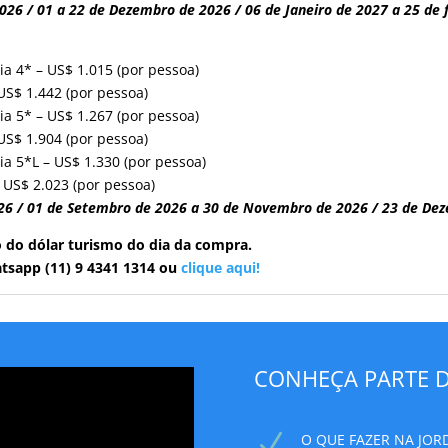
026 / 01 a 22 de Dezembro de 2026 / 06 de Janeiro de 2027 a 25 de 
ria 4* – US$ 1.015 (por pessoa)
 US$ 1.442 (por pessoa)
ria 5* – US$ 1.267 (por pessoa)
 US$ 1.904 (por pessoa)
ria 5*L – US$ 1.330 (por pessoa)
– US$ 2.023 (por pessoa)
26 / 01 de Setembro de 2026 a 30 de Novembro de 2026 / 23 de Dez
o do dólar turismo do dia da compra.
tsapp (11) 9 4341 1314 ou
clique aqui!
CONHEÇA PARTE D
N
O QUE FAZER NA JOR