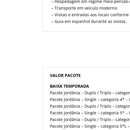
– Hospedagem em regime meia pensão (ca
– Transporte em veículo moderno.
– Visitas e entradas aos locais confor
– Guia em espanhol durante as visitas.
VALOR PACOTE
BAIXA TEMPORADA
Pacote Jordânia – Duplo / Triplo – catego
Pacote Jordânia – Single – categoria 4* –
Pacote Jordânia – Duplo / Triplo – catego
Pacote Jordânia – Single – categoria 5* –
Pacote Jordânia – Duplo / Triplo – catego
Pacote Jordânia – Single – categoria 5*L 