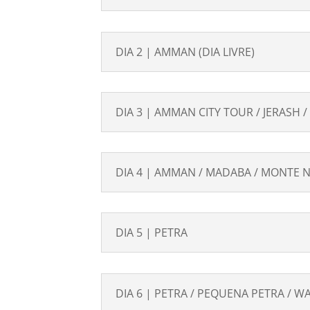
DIA 2 | AMMAN (DIA LIVRE)
DIA 3 | AMMAN CITY TOUR / JERASH 
DIA 4 | AMMAN / MADABA / MONTE N
DIA 5 | PETRA
DIA 6 | PETRA / PEQUENA PETRA / W