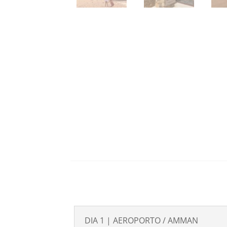
DIA 1 | AEROPORTO / AMMAN