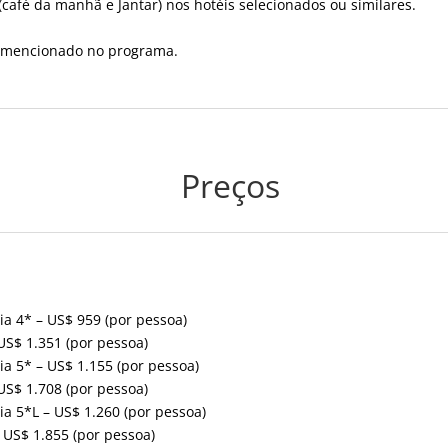
fé da manhã e Jantar) nos hotéis selecionados ou similares.
me mencionado no programa.
Preços
ria 4* –
US$ 959 (por pessoa)
US$ 1.351 (por pessoa)
ria 5* –
US$ 1.155 (por pessoa)
US$ 1.708 (por pessoa)
ria 5*L –
US$ 1.260 (por pessoa)
–
US$ 1.855 (por pessoa)