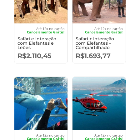
Até 12x no cartão
Até 12x no cartão
Cancelamento Grátis!
Cancelamento Grátis!
Safári e Interação
Safari + Interação
com Elefantes e
com Elefantes –
Leões
Compartilhado
R$
2.110,45
R$
1.693,77
Até 12x no cartão
Até 12x no cartão
Cancelamento Grátis!
Cancelamento Grátis!