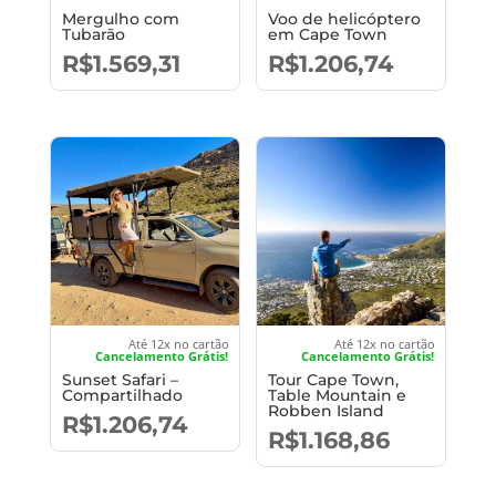
Mergulho com
Voo de helicóptero
Tubarão
em Cape Town
R$
1.569,31
R$
1.206,74
Até 12x no cartão
Até 12x no cartão
Cancelamento Grátis!
Cancelamento Grátis!
Sunset Safari –
Tour Cape Town,
Compartilhado
Table Mountain e
Robben Island
R$
1.206,74
R$
1.168,86