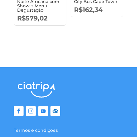
Noite Africana com
City Bus Cape Town
Show + Menu
R$
162,34
Degustação
R$
579,02
Termos e condições