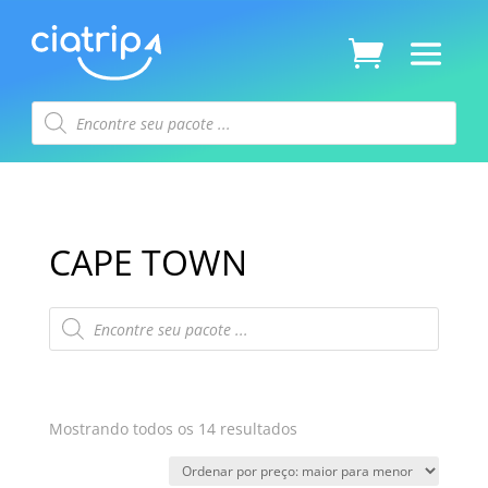
Pesquisar
produtos
CAPE TOWN
Pesquisar
produtos
Classificado
Mostrando todos os 14 resultados
por
preço: