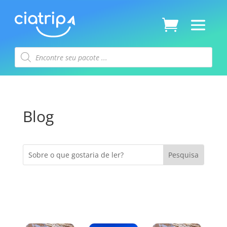
Pesquisar
produtos
Blog