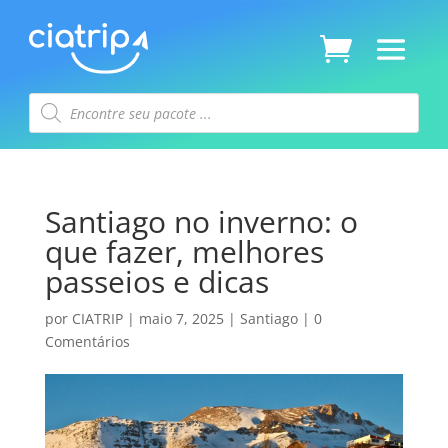
Pesquisar
produtos
Santiago no inverno: o
que fazer, melhores
passeios e dicas
por
CIATRIP
|
maio 7, 2025
|
Santiago
|
0
Comentários