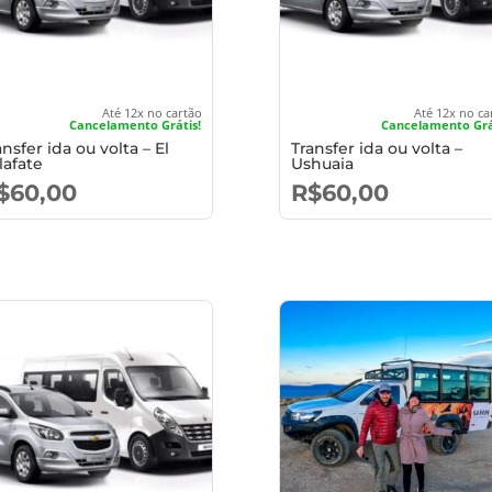
Até 12x no cartão
Até 12x no ca
Cancelamento Grátis!
Cancelamento Grá
ansfer ida ou volta – El
Transfer ida ou volta –
lafate
Ushuaia
$
60,00
R$
60,00