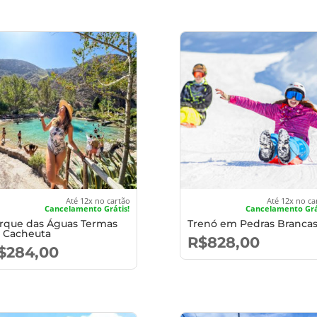
Até 12x no cartão
Até 12x no ca
Cancelamento Grátis!
Cancelamento Grá
rque das Águas Termas
Trenó em Pedras Branca
 Cacheuta
R$
828,00
$
284,00