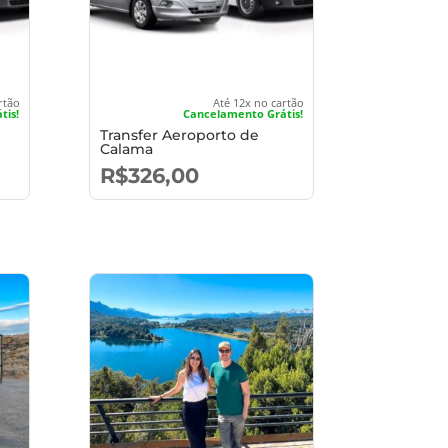
rtão
Até 12x no cartão
tis!
Cancelamento Grátis!
Transfer Aeroporto de
Calama
R$
326,00