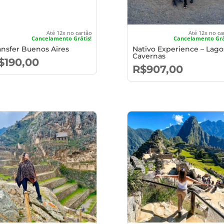
Até 12x no cartão
Até 12x no ca
Cancelamento Grátis!
Cancelamento Grá
ansfer Buenos Aires
Nativo Experience – Lago
Cavernas
$
190,00
R$
907,00