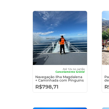
Até 12x no cartão
Cancelamento Grátis!
Navegação Ilha Magdalena
Pa
+ Caminhada com Pinguins
de
R$
798,71
R