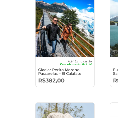
Até 12x no cartão
Cancelamento Grátis!
Glaciar Perito Moreno
Fu
Passarelas – El Calafate
Sa
R$
382,00
R