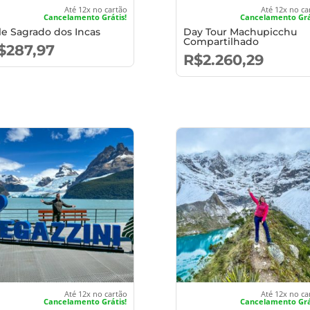
Até 12x no cartão
Até 12x no ca
Cancelamento Grátis!
Cancelamento Grá
le Sagrado dos Incas
Day Tour Machupicchu
Compartilhado
$
287,97
R$
2.260,29
Até 12x no cartão
Até 12x no ca
Cancelamento Grátis!
Cancelamento Grá