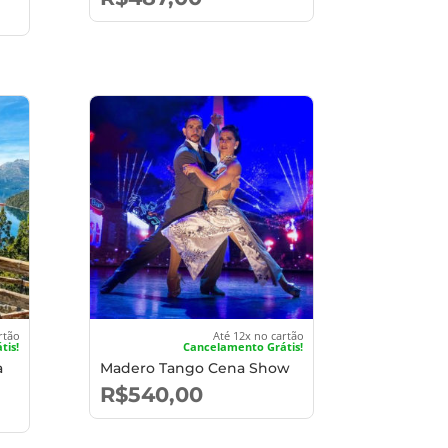
rtão
Até 12x no cartão
tis!
Cancelamento Grátis!
a
Madero Tango Cena Show
R$
540,00