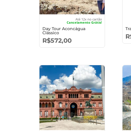
Até 12x no cartão
Cancelamento Grátis!
Day Tour Aconcágua
Tr
Clássico
R
R$
572,00