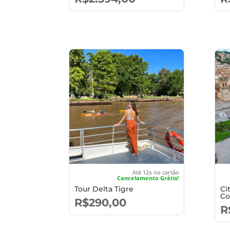
Até 12x no cartão
Cancelamento Grátis!
Tour Delta Tigre
Ci
Co
R$
290,00
R