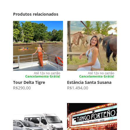
Produtos relacionados
Até 12x no cartão
Até 12x no cartão
Cancelamento Grátis!
Cancelamento Grátis!
Tour Delta Tigre
Estância Santa Susana
R$
290,00
R$
1.494,00