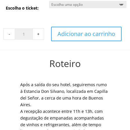
Escolha o ticket:
Estância
Adicionar ao carrinho
-
+
Don
Silvano
quantity
Roteiro
Após a saída do seu hotel, seguiremos rumo
à Estancia Don Silvano, localizada em Capilla
del Señor, a cerca de uma hora de Buenos
Aires.
A recepção acontece entre 11h e 13h, com
degustação de empanadas acompanhadas
de vinhos e refrigerantes, além de tempo