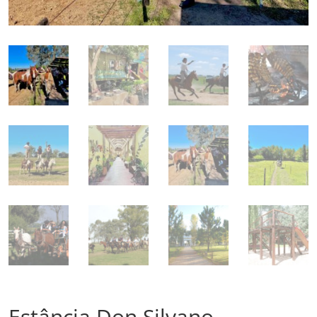
Estância Don Silvano