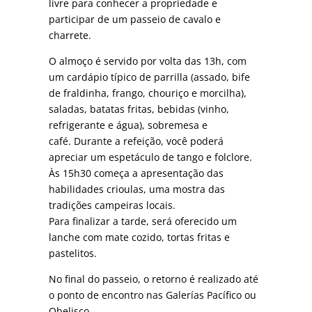
livre para conhecer a propriedade e
participar de um passeio de cavalo e
charrete.
O almoço é servido por volta das 13h, com
um cardápio típico de parrilla
(assado, bife
de fraldinha, frango, chouriço e morcilha),
saladas, batatas fritas, bebidas (vinho,
refrigerante e água), sobremesa e
café.
Durante a refeição, você poderá
apreciar um espetáculo de tango e folclore.
Às 15h30 começa a apresentação das
habilidades crioulas, uma mostra das
tradições campeiras locais.
Para finalizar a tarde, será oferecido um
lanche com
mate cozido, tortas fritas e
pastelitos
.
No final do passeio, o retorno é realizado até
o ponto de encontro nas Galerías Pacífico ou
Obelisco.