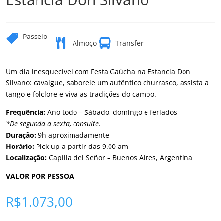
Passeio



Almoço
Transfer
Um dia inesquecível com Festa Gaúcha na Estancia Don
Silvano: cavalgue, saboreie um autêntico churrasco, assista a
tango e folclore e viva as tradições do campo.
Frequência:
Ano todo – Sábado, domingo e feriados
*De segunda a sexta, consulte.
Duração:
9h aproximadamente.
Horário:
Pick up a partir das 9.00 am
Localização:
Capilla del Señor – Buenos Aires, Argentina
VALOR POR PESSOA
R$
1.073,00