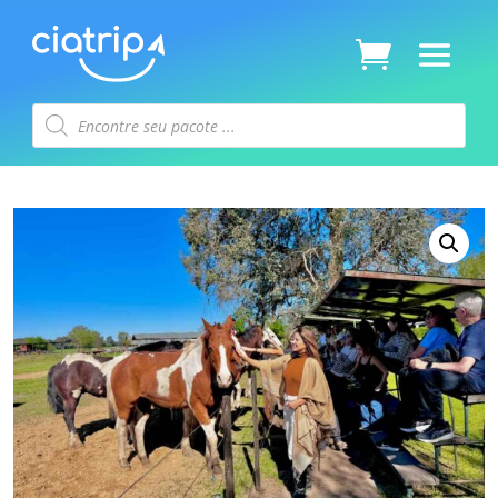
Pesquisar
produtos