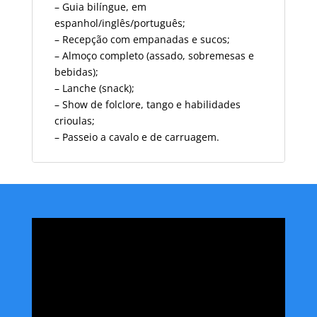
–
Guia
bilíngue, em
espanhol/inglês/português;
–
Recepção com empanadas e sucos;
–
Almoço completo (assado, sobremesas e
bebidas);
–
Lanche (snack);
–
Show de folclore, tango e habilidades
crioulas;
– Passeio a cavalo e de carruagem.