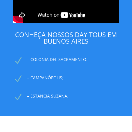
CONHEÇA NOSSOS DAY TOUS EM
BUENOS AIRES
N
– COLONIA DEL SACRAMENTO;
N
– CAMPANÓPOLIS;
N
– ESTÂNCIA SUZANA.