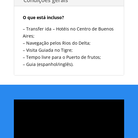
O que está incluso?
– Transfer ida – H
otéis no Centro de Buenos
Aires
;
– Navegação pelos Rios do Delta;
– Visita Guiada no Tigre;
– Tempo livre para o Puerto de frutos;
– Guia (espanhol/inglês).