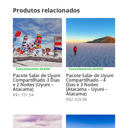
Produtos relacionados
Cancelamento Grátis!
Cancelamento Grátis!
Pacote Salar de Uyuni
Pacote Salar de Uyuni
Compartilhado 3 Dias
Compartilhado – 4
e 2 Noites (Uyuni –
Dias e 3 Noites
Atacama)
(Atacama – Uyuni –
Atacama)
R$
1.731,54
R$
2.529,88