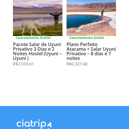
Cancelamento Grátis!
Cancelamento Grátis!
Pacote Salar de Uyuni
Plano Perfeito
Privativo 3 Dias e 2
Atacama + Salar Uyuni
Noites Hostel (Uyuni –
Privativo – 8 dias e 7
Uyuni )
noites
R$
2.033,61
R$
6.327,40