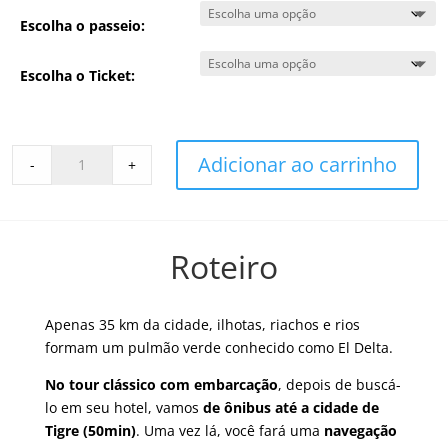
Escolha o passeio:
Escolha o Ticket:
Tour
Adicionar ao carrinho
-
+
Delta
Tigre
quantity
Roteiro
Apenas 35 km da cidade, ilhotas, riachos e rios
formam um pulmão verde conhecido como El Delta.
No tour clássico com embarcação
, depois de buscá-
lo em seu hotel, vamos
de ônibus até a cidade de
Tigre (50min)
. Uma vez lá, você fará uma
navegação