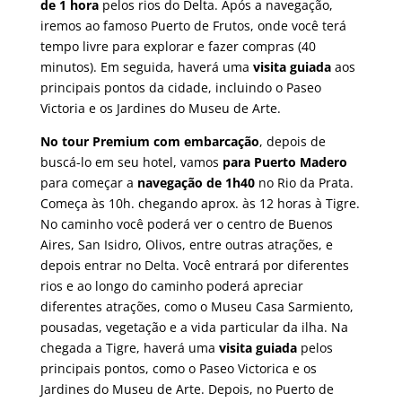
de 1 hora
pelos rios do Delta. Após a navegação,
iremos ao famoso Puerto de Frutos, onde você terá
tempo livre para explorar e fazer compras (40
minutos). Em seguida, haverá uma
visita guiada
aos
principais pontos da cidade, incluindo o Paseo
Victoria e os Jardines do Museu de Arte.
No tour Premium com embarcação
, depois de
buscá-lo em seu hotel, vamos
para Puerto Madero
para começar a
navegação de 1h40
no Rio da Prata.
Começa às 10h. chegando aprox. às 12 horas à Tigre.
No caminho você poderá ver o centro de Buenos
Aires, San Isidro, Olivos, entre outras atrações, e
depois entrar no Delta. Você entrará por diferentes
rios e ao longo do caminho poderá apreciar
diferentes atrações, como o Museu Casa Sarmiento,
pousadas, vegetação e a vida particular da ilha. Na
chegada a Tigre, haverá uma
visita guiada
pelos
principais pontos, como o Paseo Victorica e os
Jardines do Museu de Arte. Depois, no Puerto de