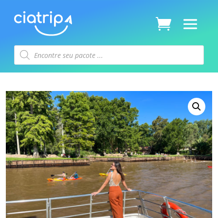
Pesquisar
produtos