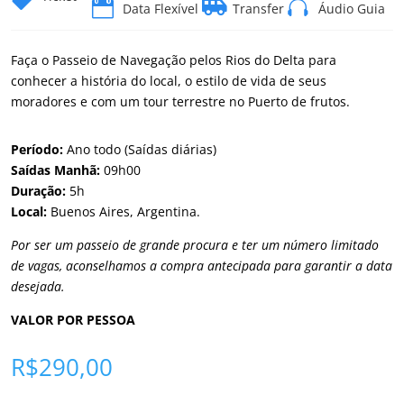




Data Flexível
Transfer
Áudio Guia
Faça o Passeio de Navegação pelos Rios do Delta para
conhecer a história do local, o estilo de vida de seus
moradores e com um tour terrestre no Puerto de frutos.
Período:
Ano todo (Saídas diárias)
Saídas Manhã:
09h00
Duração:
5h
Local:
Buenos Aires, Argentina.
Por ser um passeio de grande procura e ter um número limitado
de vagas, aconselhamos a compra antecipada para garantir a data
desejada.
VALOR POR PESSOA
R$
290,00