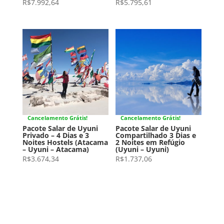
R$
7.992,64
R$
5.795,61
Cancelamento Grátis!
Cancelamento Grátis!
Pacote Salar de Uyuni
Pacote Salar de Uyuni
Privado – 4 Dias e 3
Compartilhado 3 Dias e
Noites Hostels (Atacama
2 Noites em Refúgio
– Uyuni – Atacama)
(Uyuni – Uyuni)
R$
3.674,34
R$
1.737,06