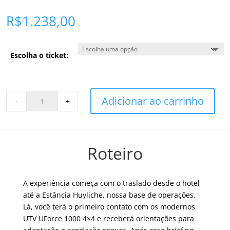
R$
1.238,00
Escolha o ticket:
Aventura
Adicionar ao carrinho
-
+
4x4
Selfie
Drive
-
Roteiro
El
Calafate
quantity
A experiência começa com o traslado desde o hotel
até a Estância Huyliche, nossa base de operações.
Lá, você terá o primeiro contato com os modernos
UTV UForce 1000 4×4 e receberá orientações para