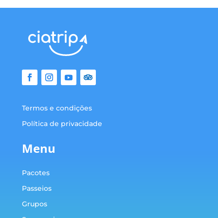
Termos e condições
Política de privacidade
Menu
Pacotes
Passeios
Grupos