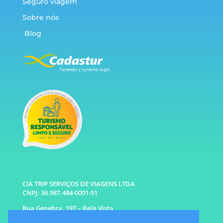
Seguro viagem
Sobre nós
Blog
CIA TRIP SERVIÇOS DE VIAGENS LTDA
CNPJ: 36.987.484-0001-51
Rua Genebra, 197 – Bela Vista
São Paulo – SP CEP: 01316-010