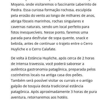
Moyano, onde visitaremos o fascinante Laberinto de
Piedra. Essa curiosa formação rochosa, esculpida
pela erosão do vento ao longo de milhares de anos,
abriga fósseis marinhos, rochas singulares e
cavernas naturais, sendo um local perfeito para
fotos inesquecíveis. Nesse ponto, faremos uma
parada para desfrutar de sopa quente, snack e
bebida, antes de continuar o trajeto entre o Cerro
Huyliche e o Cerro Calafate.
De volta à Estância Huyliche, após cerca de 2 horas
de intensa travessia, você poderá saborear a
autêntica gastronomia patagônica, preparada pelos
cozinheiros locais na antiga casa dos peões.
Também será possível visitar os currais e o antigo
galpão de tosquia desta tradicional estância
patagônica. Após aproximadamente 3 horas de pura
aventura, retornaremos aos hotéis.