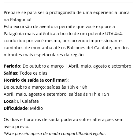
Prepare-se para ser o protagonista de uma experiência única
na Patagônia!
Esta excursão de aventura permite que você explore a
Patagônia mais autêntica a bordo de um potente UTV 4×4,
conduzido por você mesmo, percorrendo impressionantes
caminhos de montanha até os Balcones del Calafate, um dos
mirantes mais espetaculares da região.
Período
: De outubro a março | Abril, maio, agosto e setembro
Saídas
: Todos os dias
Horário de saída (a confirmar)
:
De outubro a março: saídas às 10h e 18h
Abril, maio, agosto e setembro: saídas às 11h e 15h
Local
: El Calafate
Dificuldade
: Médio
Os dias e horários de saída poderão sofrer alterações sem
aviso prévio.
*Este passeio opera de modo compartilhado/regular.