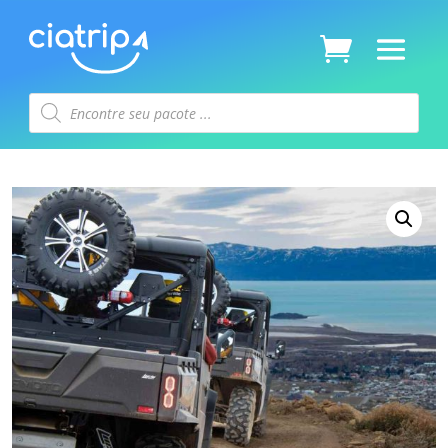
Pesquisar
produtos