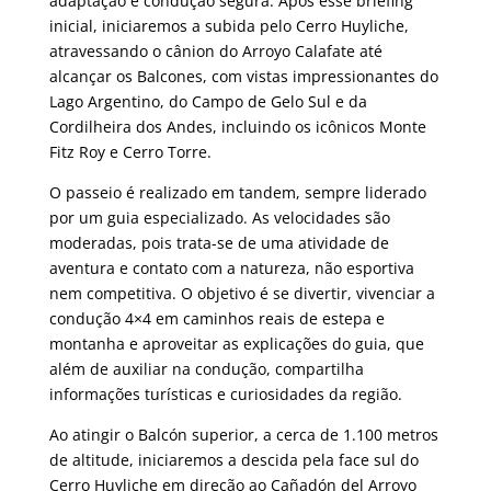
adaptação e condução segura. Após esse briefing
inicial, iniciaremos a subida pelo Cerro Huyliche,
atravessando o cânion do Arroyo Calafate até
alcançar os Balcones, com vistas impressionantes do
Lago Argentino, do Campo de Gelo Sul e da
Cordilheira dos Andes, incluindo os icônicos Monte
Fitz Roy e Cerro Torre.
O passeio é realizado em tandem, sempre liderado
por um guia especializado. As velocidades são
moderadas, pois trata-se de uma atividade de
aventura e contato com a natureza, não esportiva
nem competitiva. O objetivo é se divertir, vivenciar a
condução 4×4 em caminhos reais de estepa e
montanha e aproveitar as explicações do guia, que
além de auxiliar na condução, compartilha
informações turísticas e curiosidades da região.
Ao atingir o Balcón superior, a cerca de 1.100 metros
de altitude, iniciaremos a descida pela face sul do
Cerro Huyliche em direção ao Cañadón del Arroyo