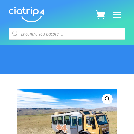
Pesquisar
produtos