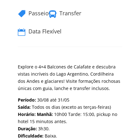
Passeio
Transfer


Data Flexível

Explore o 4×4 Balcones de Calafate e descubra
vistas incríveis do Lago Argentino, Cordilheira
dos Andes e glaciares! Visite formações rochosas
únicas com guia, lanche e transfer inclusos.
Período:
30/08 até 31/05
Saída:
Todos os dias (exceto as terças-feiras)
Horário: Manhã:
10h00 Tarde: 15:00, pickup no
hotel 15 minutos antes.
Duração:
3h30.
Dificuldade:
Baixa.