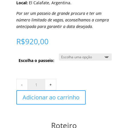
Local:
El Calafate, Argentina.
Por ser um passeio de grande procura e ter um
número limitado de vagas, aconselhamos a compra
antecipada para garantir a data desejada.
R$
920,00
Escolha o passeio:
4x4
-
+
Balcones
de
Adicionar ao carrinho
Calafate
-
El
Calafate
Roteiro
quantity