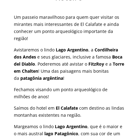
Um passeio maravilhoso para quem quer visitar os
mirantes mais interessantes de El Calafate e ainda
conhecer um ponto arqueológico importante da
região!
Avistaremos o lindo
Lago Argentino
, a
Cordilheira
dos Andes
e seus glaciares, inclusive a famosa
Boca
del Diablo
. Poderemos até avistar o
FitzRoy
e a
Torre
em Chalten
! Uma das paisagens mais bonitas
da
patagônia argêntina
!
Fechamos visando um ponto arqueológico de
milhões de anos!
Saímos do hotel em
El Calafate
com destino as lindas
montanhas existentes na região.
Margeamos o lindo
Lago Argentino
, que é o maior e
o mais austral
lago Patagônico
, com sua cor de um