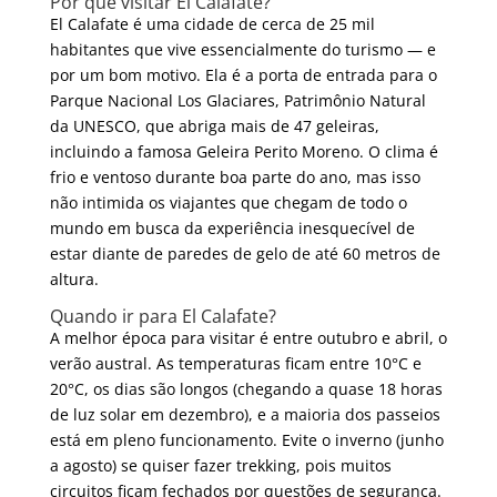
Por que visitar El Calafate?
El Calafate é uma cidade de cerca de 25 mil
habitantes que vive essencialmente do turismo — e
por um bom motivo. Ela é a porta de entrada para o
Parque Nacional Los Glaciares, Patrimônio Natural
da UNESCO, que abriga mais de 47 geleiras,
incluindo a famosa Geleira Perito Moreno. O clima é
frio e ventoso durante boa parte do ano, mas isso
não intimida os viajantes que chegam de todo o
mundo em busca da experiência inesquecível de
estar diante de paredes de gelo de até 60 metros de
altura.
Quando ir para El Calafate?
A melhor época para visitar é entre outubro e abril, o
verão austral. As temperaturas ficam entre 10°C e
20°C, os dias são longos (chegando a quase 18 horas
de luz solar em dezembro), e a maioria dos passeios
está em pleno funcionamento. Evite o inverno (junho
a agosto) se quiser fazer trekking, pois muitos
circuitos ficam fechados por questões de segurança.