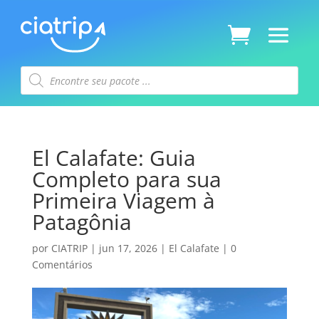
Pesquisar
produtos
El Calafate: Guia
Completo para sua
Primeira Viagem à
Patagônia
por
CIATRIP
|
jun 17, 2026
|
El Calafate
|
0
Comentários