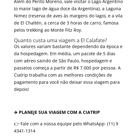
Além do Perito Moreno, vale visitar o Lago Argentino
(o maior lago de água doce da Argentina), a Laguna
Nimez (reserva de aves às margens do lago), e a vila
de El Chaltén, a cerca de 3 horas de carro, famosa
pelos trekking ao Monte Fitz Roy.
Quanto custa uma viagem a El Calafate?
Os valores variam bastante dependendo da época e
da hospedagem. Em média, um pacote de 5 dias
com aéreo saindo de São Paulo, hospedagem e
passeios começa a partir de R$ 7.000 por pessoa. A
Ciatrip trabalha com as melhores condições de
pagamento para você não deixar essa viagem para
depois!
✈️ PLANEJE SUA VIAGEM COM A CIATRIP
👉 Fale com a nossa equipe pelo WhatsApp: (11) 9
4341-1314