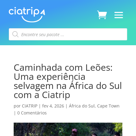
Pesquisar
produtos
Caminhada com Leões:
Uma experiência
selvagem na África do Sul
com a Ciatrip
por
CIATRIP
|
fev 4, 2026
|
África do Sul
,
Cape Town
|
0 Comentários