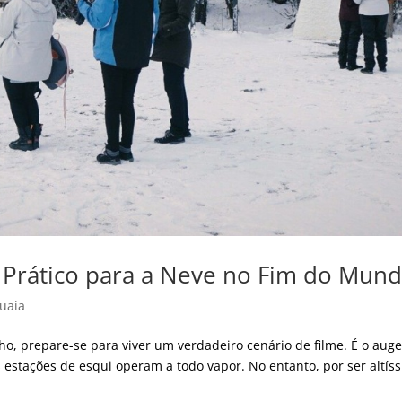
 Prático para a Neve no Fim do Mun
uaia
ho, prepare-se para viver um verdadeiro cenário de filme. É o aug
s estações de esqui operam a todo vapor. No entanto, por ser altís