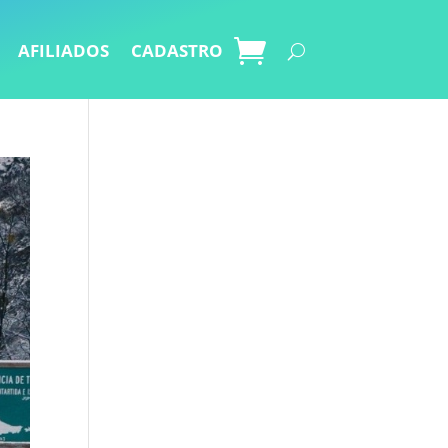
AFILIADOS
CADASTRO