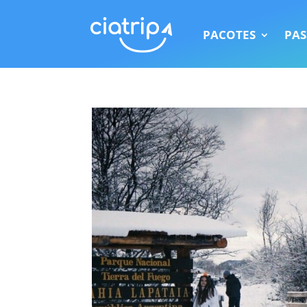
PACOTES
PAS