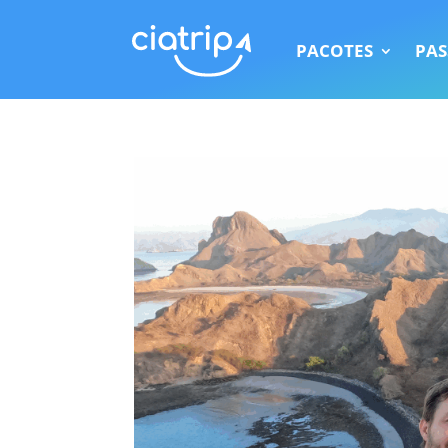
PACOTES
PAS