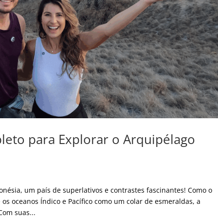
eto para Explorar o Arquipélago
onésia, um país de superlativos e contrastes fascinantes! Como o
os oceanos Índico e Pacífico como um colar de esmeraldas, a
Com suas...