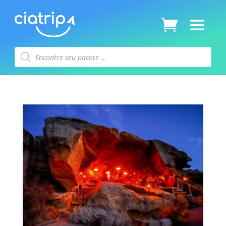
Pesquisar
produtos