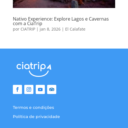
Nativo Experience: Explore Lagos e Cavernas
com a CiaTrip
por
CIATRIP
|
jan 8, 2026
|
El Calafate
Termos e condições
Política de privacidade