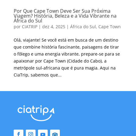
Por Que Cape Town Deve Ser Sua Próxima
Viagem? História, Beleza e a Vida Vibrante na
África do Sul
por
CIATRIP
|
dez 4, 2025
|
África do Sul
,
Cape Town
Olá, viajante! Se você está em busca de um destino
que combine história fascinante, paisagens de tirar
o fôlego e uma energia vibrante, prepare-se para se
apaixonar por Cape Town (Cidade do Cabo), a
metrópole sul-africana que é pura magia. Aqui na
CiaTrip, sabemos que...