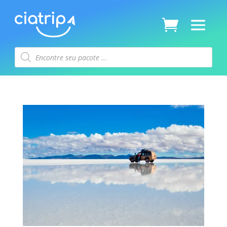
Pesquisar
produtos