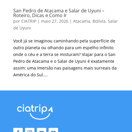
San Pedro de Atacama e Salar de Uyuni –
Roteiro, Dicas e Como Ir
por
CIATRIP
|
maio 27, 2026
|
Atacama
,
Bolívia
,
Salar
de Uyuni
Você já se imaginou caminhando pela superfície de
outro planeta ou olhando para um espelho infinito
onde o céu e a terra se misturam? Viajar para o San
Pedro de Atacama e o Salar de Uyuni é exatamente
assim: uma imersão nas paisagens mais surreais da
América do Sul....