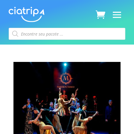
Pesquisar
produtos