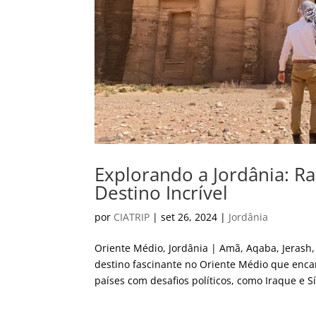
Explorando a Jordânia: Ra
Destino Incrível
por
CIATRIP
|
set 26, 2024
|
Jordânia
Oriente Médio, Jordânia | Amã, Aqaba, Jeras
destino fascinante no Oriente Médio que enca
países com desafios políticos, como Iraque e Sír