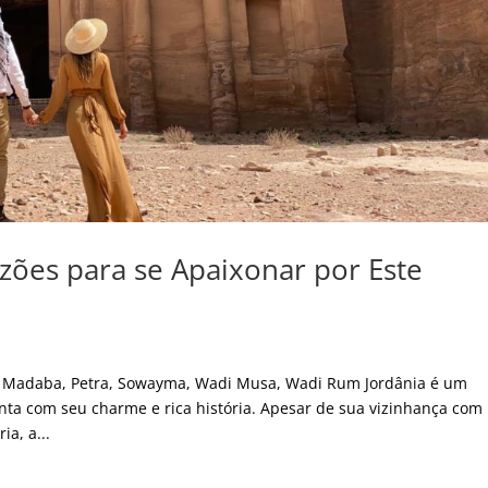
zões para se Apaixonar por Este
h, Madaba, Petra, Sowayma, Wadi Musa, Wadi Rum Jordânia é um
nta com seu charme e rica história. Apesar de sua vizinhança com
ia, a...