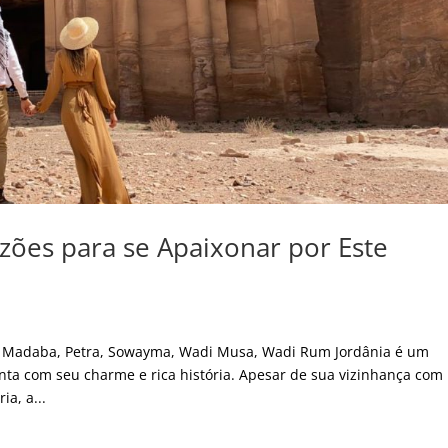
zões para se Apaixonar por Este
h, Madaba, Petra, Sowayma, Wadi Musa, Wadi Rum Jordânia é um
nta com seu charme e rica história. Apesar de sua vizinhança com
ia, a...