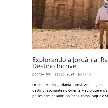
Explorando a Jordânia: Ra
Destino Incrível
por
CIATRIP
|
set 26, 2024
|
Jordânia
Oriente Médio, Jordânia | Amã, Aqaba, Jeras
destino fascinante no Oriente Médio que enca
países com desafios políticos, como Iraque e Sír