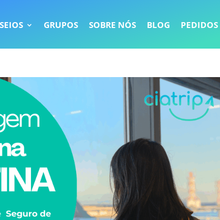
SEIOS
GRUPOS
SOBRE NÓS
BLOG
PEDIDOS