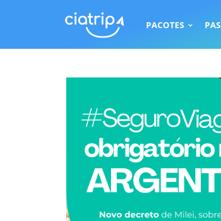
PACOTES
PAS