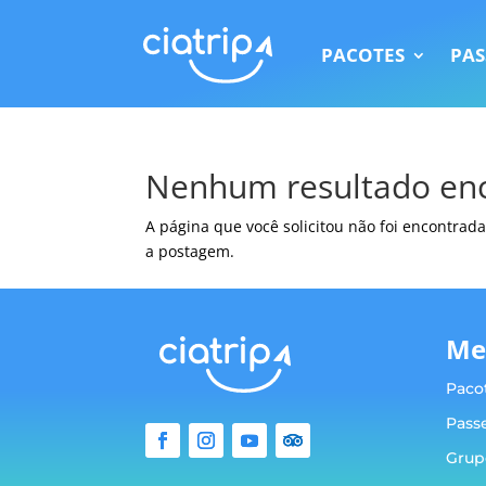
PACOTES
PAS
Nenhum resultado en
A página que você solicitou não foi encontrada
a postagem.
Me
Paco
Pass
Grup