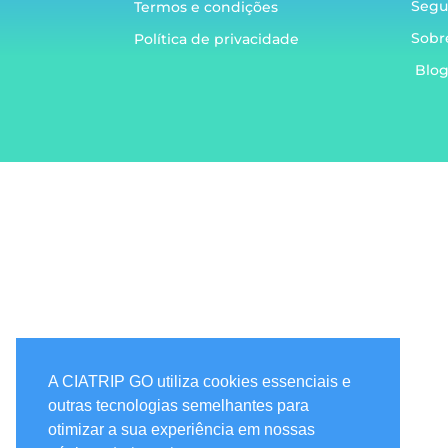
Segu
Termos e condições
Sobr
Política de privacidade
Blo
A CIATRIP GO utiliza cookies essenciais e
outras tecnologias semelhantes para
otimizar a sua experiência em nossas