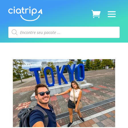
Pesquisar
produtos