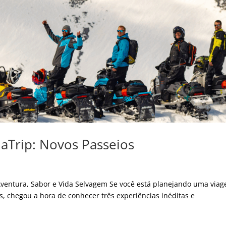
iaTrip: Novos Passeios
 Aventura, Sabor e Vida Selvagem Se você está planejando uma via
is, chegou a hora de conhecer três experiências inéditas e
.