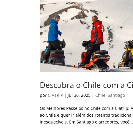
Descubra o Chile com a C
por
CIATRIP
|
jul 30, 2025
|
Chile
,
Santiago
Os Melhores Passeios no Chile com a Ciatrip:
ao Chile e quer ir além dos roteiros tradiciona
inesquecíveis. Em Santiago e arredores, você..