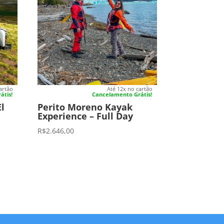
artão
Até 12x no cartão
átis!
Cancelamento Grátis!
El
Perito Moreno Kayak
Experience – Full Day
R$
2.646,00