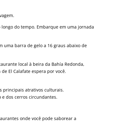
lvagem.
ao longo do tempo. Embarque em uma jornada
em uma barra de gelo a 16 graus abaixo de
taurante local à beira da Bahía Redonda,
de El Calafate espera por você.
principais atrativos culturais.
 e dos cerros circundantes.
staurantes onde você pode saborear a