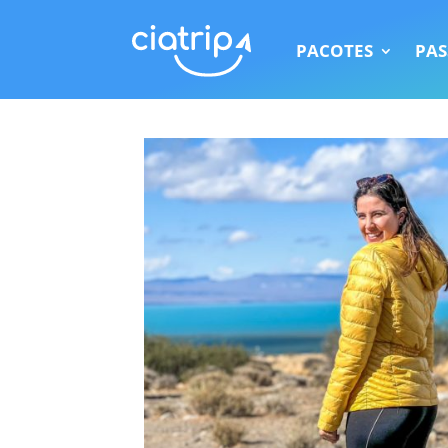
PACOTES
PAS