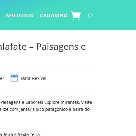
AFILIADOS
CADASTRO
alafate – Paisagens e

er
Data Flexível
 Paisagens e Sabores! Explore mirantes, visite
nalize com jantar típico patagônico à beira do
-feira e Sexta-feira