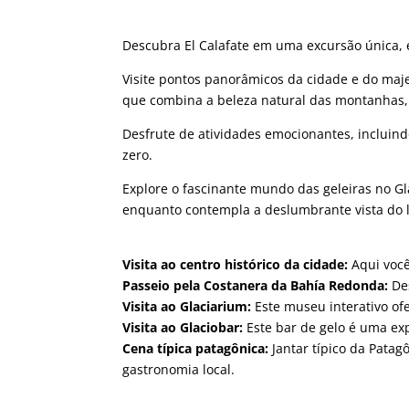
Descubra El Calafate em uma excursão única, e
Visite pontos panorâmicos da cidade e do ma
que combina a beleza natural das montanhas, o
Desfrute de atividades emocionantes, incluind
zero.
Explore o fascinante mundo das geleiras no Gl
enquanto contempla a deslumbrante vista do l
Visita ao centro histórico da cidade:
Aqui você
Passeio pela Costanera da Bahía Redonda:
Des
Visita ao Glaciarium:
Este museu interativo of
Visita ao Glaciobar:
Este bar de gelo é uma exp
Cena típica patagônica:
Jantar típico da Pata
gastronomia local.