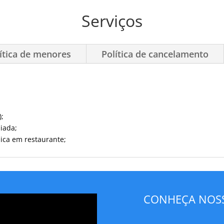
Serviços
ítica de menores
Política de cancelamento
);
iada;
lica em restaurante;
CONHEÇA NOSS