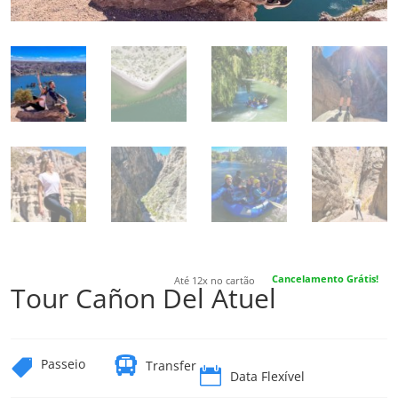
Cancelamento Grátis!
Até 12x no cartão
Tour Cañon Del Atuel

Passeio

Transfer

Data Flexível