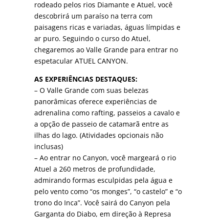
rodeado pelos rios Diamante e Atuel, você
descobrirá um paraíso na terra com
paisagens ricas e variadas, águas límpidas e
ar puro. Seguindo o curso do Atuel,
chegaremos ao Valle Grande para entrar no
espetacular ATUEL CANYON.
AS EXPERIÊNCIAS DESTAQUES:
– O Valle Grande com suas belezas
panorâmicas oferece experiências de
adrenalina como rafting, passeios a cavalo e
a opção de passeio de catamarã entre as
ilhas do lago. (Atividades opcionais não
inclusas)
– Ao entrar no Canyon, você margeará o rio
Atuel a 260 metros de profundidade,
admirando formas esculpidas pela água e
pelo vento como “os monges”, “o castelo” e “o
trono do Inca”. Você sairá do Canyon pela
Garganta do Diabo, em direção à Represa