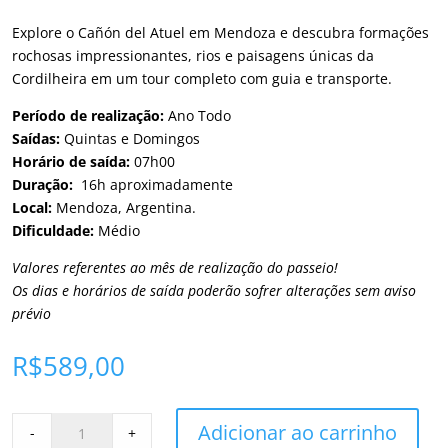
Explore o Cañón del Atuel em Mendoza e descubra formações
rochosas impressionantes, rios e paisagens únicas da
Cordilheira em um tour completo com guia e transporte.
Período de realização:
Ano Todo
Saídas:
Quintas e Domingos
Horário de saída:
07h00
Duração:
16h aproximadamente
Local:
Mendoza, Argentina.
Dificuldade:
Médio
Valores referentes ao mês de realização do passeio!
Os dias e horários de saída poderão sofrer alterações sem aviso
prévio
R$
589,00
Tour
Adicionar ao carrinho
-
+
Cañon