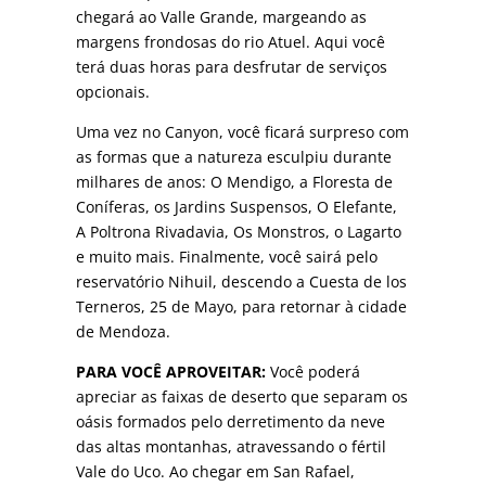
chegará ao Valle Grande, margeando as
margens frondosas do rio Atuel. Aqui você
terá duas horas para desfrutar de serviços
opcionais.
Uma vez no Canyon, você ficará surpreso com
as formas que a natureza esculpiu durante
milhares de anos: O Mendigo, a Floresta de
Coníferas, os Jardins Suspensos, O Elefante,
A Poltrona Rivadavia, Os Monstros, o Lagarto
e muito mais. Finalmente, você sairá pelo
reservatório Nihuil, descendo a Cuesta de los
Terneros, 25 de Mayo, para retornar à cidade
de Mendoza.
PARA VOCÊ APROVEITAR:
Você poderá
apreciar as faixas de deserto que separam os
oásis formados pelo derretimento da neve
das altas montanhas, atravessando o fértil
Vale do Uco. Ao chegar em San Rafael,