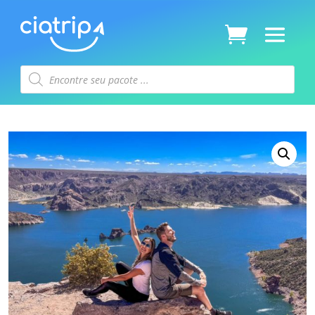
Pesquisar
produtos