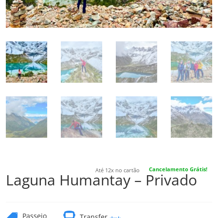
Cancelamento Grátis!
Até 12x no cartão
Laguna Humantay – Privado

Passeio
Transfer