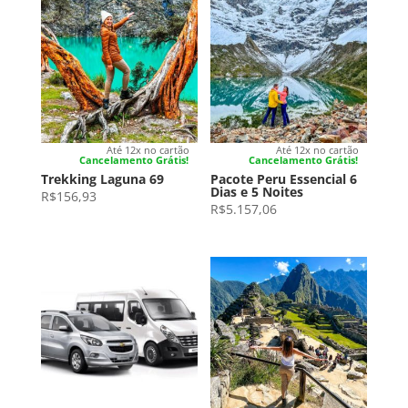
Até 12x no cartão
Até 12x no cartão
Cancelamento Grátis!
Cancelamento Grátis!
Trekking Laguna 69
Pacote Peru Essencial 6
Dias e 5 Noites
R$
156,93
R$
5.157,06