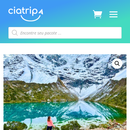
Pesquisar
produtos