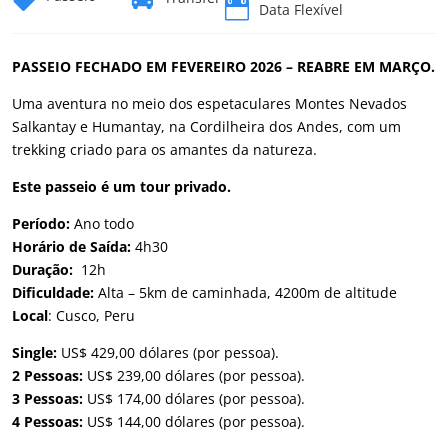


Data Flexível
PASSEIO FECHADO EM FEVEREIRO 2026 – REABRE EM MARÇO.
Uma aventura no meio dos espetaculares Montes Nevados
Salkantay e Humantay, na Cordilheira dos Andes, com um
trekking criado para os amantes da natureza.
Este passeio é um tour privado.
Período:
Ano todo
Horário de Saída:
4h30
Duração:
12h
Dificuldade:
Alta – 5km de caminhada, 4200m de altitude
Local
: Cusco, Peru
Single:
US$ 429,00 dólares (por pessoa).
2 Pessoas:
US$ 239,00 dólares (por pessoa).
3 Pessoas:
US$ 174,00 dólares (por pessoa).
4 Pessoas:
US$ 144,00 dólares (por pessoa).