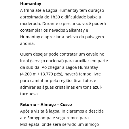
Humantay
A trilha até a Lagoa Humantay tem duração
aproximada de 1h30 e dificuldade baixa a
moderada. Durante o percurso, você poderá
contemplar os nevados Salkantay e
Humantay e apreciar a beleza da paisagem
andina.
Quem desejar pode contratar um cavalo no
local (serviço opcional) para auxiliar em parte
da subida. Ao chegar à Lagoa Humantay
(4.200 m / 13.779 pés), haverá tempo livre
para caminhar pela região, tirar fotos e
admirar as águas cristalinas em tons azul-
turquesa.
Retorno – Almoço – Cusco
Após a visita à lagoa, iniciaremos a descida
até Soraypampa e seguiremos para
Mollepata, onde será servido um almoço