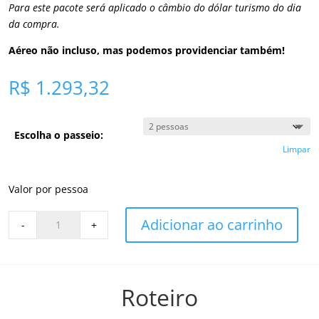
Para este pacote será aplicado o câmbio do dólar turismo do dia
da compra.
Aéreo não incluso, mas podemos providenciar também!
R$ 1.293,32
Escolha o passeio:
Limpar
Valor por pessoa
Laguna
Adicionar ao carrinho
-
+
Humantay
-
Privado
quantity
Roteiro