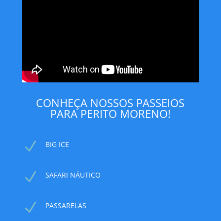
CONHEÇA NOSSOS PASSEIOS
PARA PERITO MORENO!
N
BIG ICE
N
SAFARI NÁUTICO
N
PASSARELAS