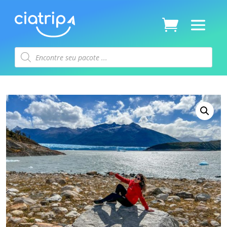
Pesquisar
produtos