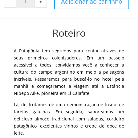
Adicionar ao carrinho
-
+
+
Perito
Moreno
Full
Roteiro
Day
quantity
A Patagônia tem segredos para contar através de
seus primeiros colonizadores. Em um passeio
acessível a todos, convidamos você a conhecer a
cultura do campo argentino em meio a paisagens
incríveis. Passaremos para buscá-lo no hotel pela
manhã e começaremos a viagem até a Estância
Nibepo Aike, pioneira em El Calafate.
Lá, desfrutamos de uma demonstração de tosquia e
tarefas gaúchas. Em seguida, saboreamos um
delicioso almoço tradicional com saladas, cordeiro
patagônico, excelentes vinhos e crepe de doce de
leite.