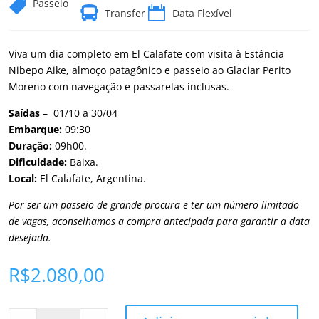
Passeio



Transfer
Data Flexível
Viva um dia completo em El Calafate com visita à Estância
Nibepo Aike, almoço patagônico e passeio ao Glaciar Perito
Moreno com navegação e passarelas inclusas.
Saídas
– 01/10
a 30/04
Embarque
:
09:30
Duração
:
09
h00.
Dificuldade
:
Baixa.
Local:
El Calafate, Argentina.
Por ser um passeio de grande procura e ter um número limitado
de vagas, aconselhamos a compra antecipada para garantir a data
desejada.
R$
2.080,00
Estância