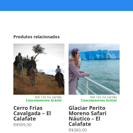
Produtos relacionados
Até 12x no cartão
Até 12x no cartão
Cancelamento Grátis!
Cancelamento Grátis!
Cerro Frias
Glaciar Perito
Cavalgada – El
Moreno Safari
Calafate
Náutico – El
Calafate
R$
909,00
R$
360,00