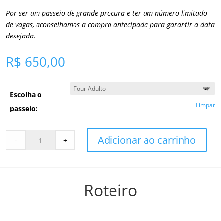
Por ser um passeio de grande procura e ter um número limitado
de vagas, aconselhamos a compra antecipada para garantir a data
desejada.
R$ 650,00
Escolha o
Limpar
passeio:
Day
Adicionar ao carrinho
-
+
Tour
Colonia
del
Sacramento
Roteiro
Meio
Dia
-