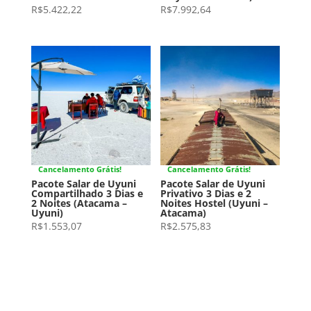
R$
5.422,22
R$
7.992,64
Cancelamento Grátis!
Cancelamento Grátis!
Pacote Salar de Uyuni
Pacote Salar de Uyuni
Compartilhado 3 Dias e
Privativo 3 Dias e 2
2 Noites (Atacama –
Noites Hostel (Uyuni –
Uyuni)
Atacama)
R$
1.553,07
R$
2.575,83