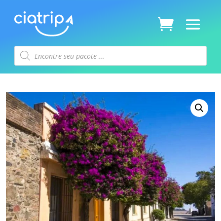
Pesquisar
produtos