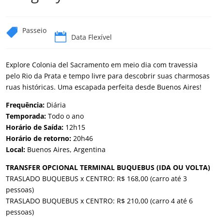
Passeio


Data Flexível
Explore Colonia del Sacramento em meio dia com travessia
pelo Rio da Prata e tempo livre para descobrir suas charmosas
ruas históricas. Uma escapada perfeita desde Buenos Aires!
Frequência:
Diária
Temporada:
Todo o ano
Horário de Saída:
12h15
Horário de retorno:
20h46
Local:
Buenos Aires, Argentina
TRANSFER OPCIONAL TERMINAL BUQUEBUS (IDA OU VOLTA)
TRASLADO BUQUEBUS x CENTRO: R$ 168,00 (carro até 3
pessoas)
TRASLADO BUQUEBUS x CENTRO: R$ 210,00 (carro 4 até 6
pessoas)