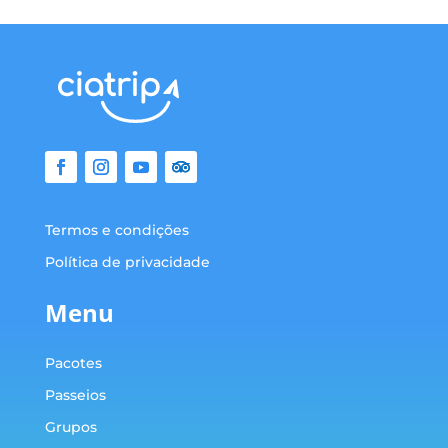
Termos e condições
Política de privacidade
Menu
Pacotes
Passeios
Grupos