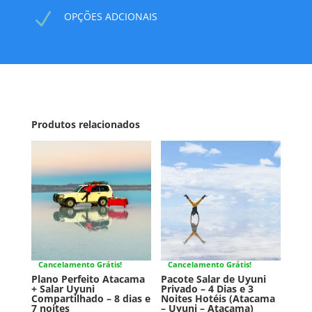
N
OPÇÕES ADCIONAIS
Produtos relacionados
Cancelamento Grátis!
Cancelamento Grátis!
Plano Perfeito Atacama
Pacote Salar de Uyuni
+ Salar Uyuni
Privado – 4 Dias e 3
Compartilhado – 8 dias e
Noites Hotéis (Atacama
7 noites
– Uyuni – Atacama)