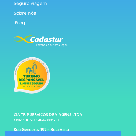
Seguro viagem
Sobre nós
Blog
CIA TRIP SERVIÇOS DE VIAGENS LTDA
CNPJ: 36.987.484-0001-51
Rua Genebra, 197 – Bela Vista
São Paulo – SP CEP: 01316-010