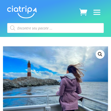
Pesquisar
produtos