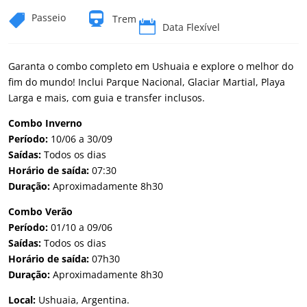

Passeio

Trem

Data Flexível
Garanta o combo completo em Ushuaia e explore o melhor do
fim do mundo! Inclui Parque Nacional, Glaciar Martial, Playa
Larga e mais, com guia e transfer inclusos.
Combo Inverno
Período:
10/06 a 30/09
Saídas:
Todos os dias
Horário de saída:
07:30
Duração:
Aproximadamente 8
h30
Combo Verão
Período:
01/10 a 09/06
Saídas:
Todos os dias
Horário de saída:
07h30
Duração:
Aproximadamente 8
h30
Local:
Ushuaia, Argentina.