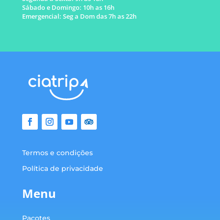
Sábado e Domingo: 10h as 16h
Emergencial: Seg a Dom das 7h as 22h
Termos e condições
Política de privacidade
Menu
Pacotes