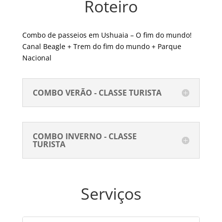
Roteiro
Mundo
quantity
Combo de passeios em Ushuaia – O fim do mundo!
Canal Beagle + Trem do fim do mundo + Parque
Nacional
COMBO VERÃO - CLASSE TURISTA
COMBO INVERNO - CLASSE
TURISTA
Serviços