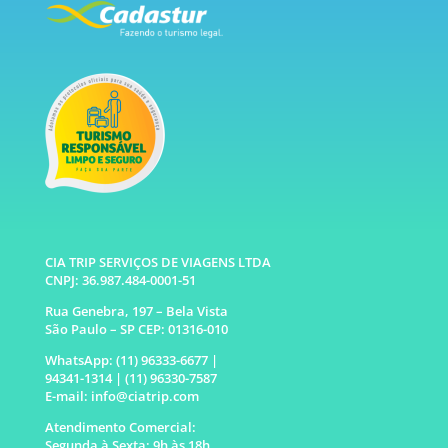
CIA TRIP SERVIÇOS DE VIAGENS LTDA
CNPJ: 36.987.484-0001-51
Rua Genebra, 197 – Bela Vista
São Paulo – SP CEP: 01316-010
WhatsApp: (11) 96333-6677 |
94341-1314 |
(11) 96330-7587
E-mail: info@ciatrip.com
Atendimento Comercial:
Segunda à Sexta: 9h às 18h