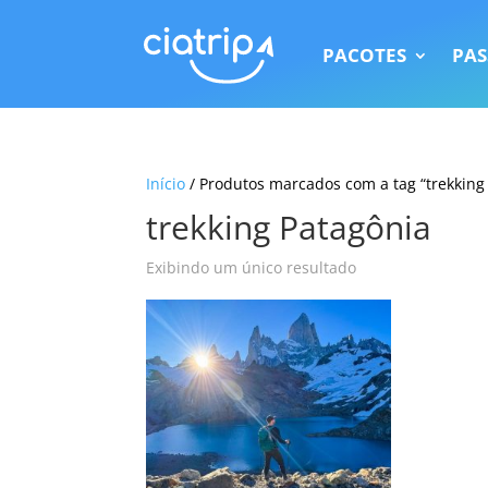
PACOTES
PAS
Início
/ Produtos marcados com a tag “trekking
trekking Patagônia
Exibindo um único resultado