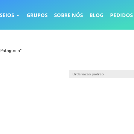
SEIOS
GRUPOS
SOBRE NÓS
BLOG
PEDIDOS
 Patagônia”