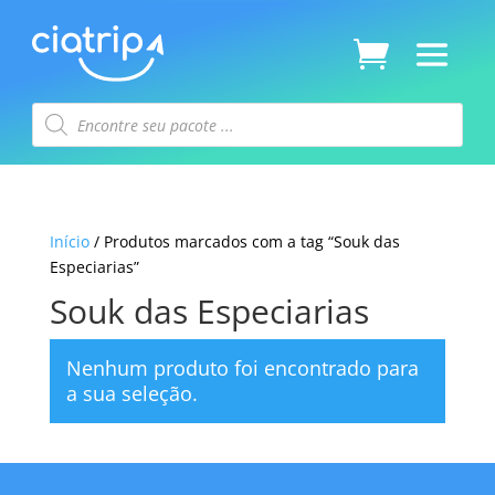
Pesquisar
produtos
Início
/ Produtos marcados com a tag “Souk das
Especiarias”
Souk das Especiarias
Nenhum produto foi encontrado para
a sua seleção.