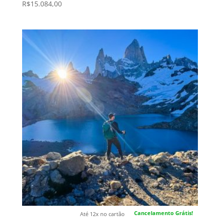
R$
15.084,00
Cancelamento Grátis!
Até 12x no cartão