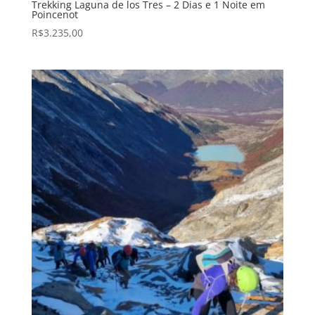
Trekking Laguna de los Tres – 2 Dias e 1 Noite em
Poincenot
R$
3.235,00