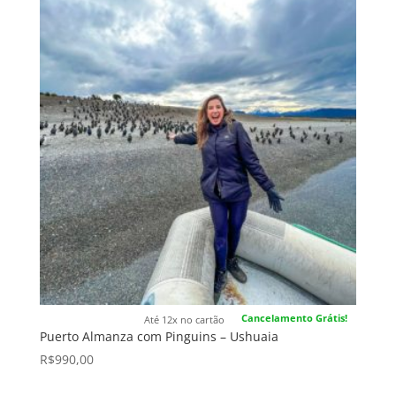
Cancelamento Grátis!
Até 12x no cartão
Puerto Almanza com Pinguins – Ushuaia
R$
990,00