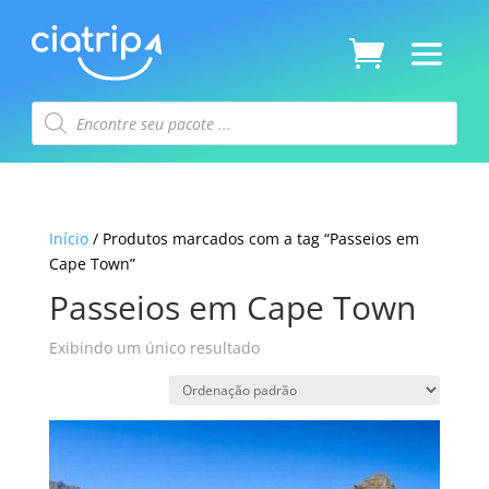
Pesquisar
produtos
Início
/ Produtos marcados com a tag “Passeios em
Cape Town”
Passeios em Cape Town
Exibindo um único resultado