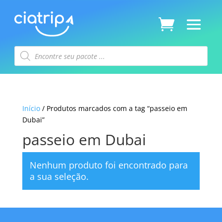
Pesquisar
produtos
Início
/ Produtos marcados com a tag “passeio em
Dubai”
passeio em Dubai
Nenhum produto foi encontrado para
a sua seleção.