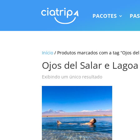
PACOTES
PAS
Início
/ Produtos marcados com a tag “Ojos del
Ojos del Salar e Lago
Exibindo um único resultado