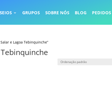
SEIOS
GRUPOS
SOBRE NÓS
BLOG
PEDIDOS
 Salar e Lagoa Tebinquinche”
a Tebinquinche