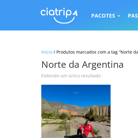
PACOTES
PAS
Início
/ Produtos marcados com a tag “Norte da
Norte da Argentina
Exibindo um único resultado