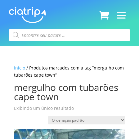
Pesquisar
produtos
Início
/ Produtos marcados com a tag “mergulho com
tubarões cape town”
mergulho com tubarões
cape town
Exibindo um único resultado