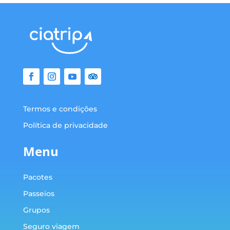
Termos e condições
Política de privacidade
Menu
Pacotes
Passeios
Grupos
Seguro viagem