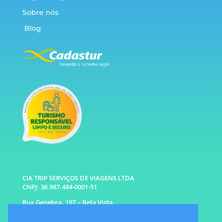
Sobre nós
Blog
CIA TRIP SERVIÇOS DE VIAGENS LTDA
CNPJ: 36.987.484-0001-51
Rua Genebra, 197 – Bela Vista
São Paulo – SP CEP: 01316-010