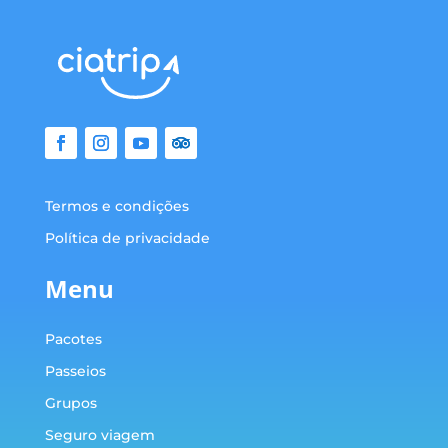
Termos e condições
Política de privacidade
Menu
Pacotes
Passeios
Grupos
Seguro viagem