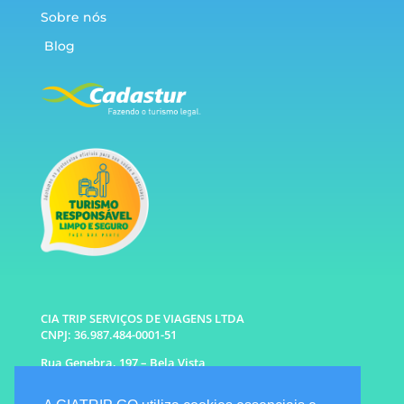
Sobre nós
Blog
CIA TRIP SERVIÇOS DE VIAGENS LTDA
CNPJ: 36.987.484-0001-51
Rua Genebra, 197 – Bela Vista
São Paulo – SP CEP: 01316-010