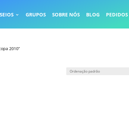
SEIOS
GRUPOS
SOBRE NÓS
BLOG
PEDIDOS
copa 2010”