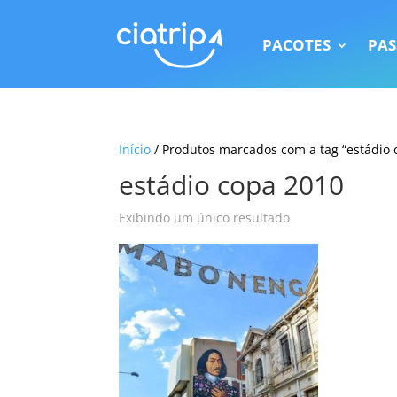
PACOTES
PAS
Início
/ Produtos marcados com a tag “estádio 
estádio copa 2010
Exibindo um único resultado