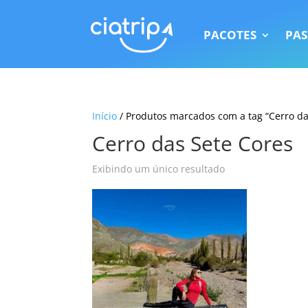
PACOTES
PAS
Início
/ Produtos marcados com a tag “Cerro da
Cerro das Sete Cores
Exibindo um único resultado