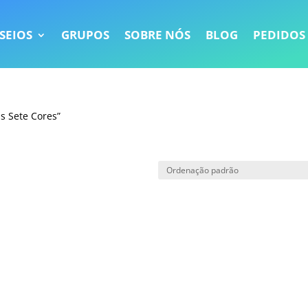
SEIOS
GRUPOS
SOBRE NÓS
BLOG
PEDIDOS
s Sete Cores”