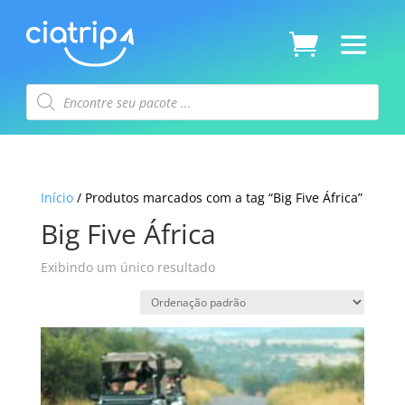
Pesquisar
produtos
Início
/ Produtos marcados com a tag “Big Five África”
Big Five África
Exibindo um único resultado