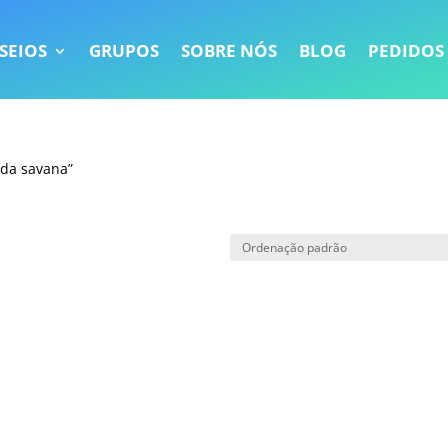
SEIOS
GRUPOS
SOBRE NÓS
BLOG
PEDIDOS
 da savana”