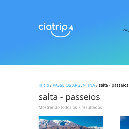
PA
Início
/
PASSEIOS ARGENTINA
/ salta - passeios
salta - passeios
Mostrando todos os 7 resultados