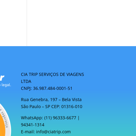
CIA TRIP SERVIÇOS DE VIAGENS
LTDA
CNPJ: 36.987.484-0001-51
Rua Genebra, 197 – Bela Vista
São Paulo – SP CEP: 01316-010
WhatsApp: (11) 96333-6677 |
94341-1314
E-mail: info@ciatrip.com