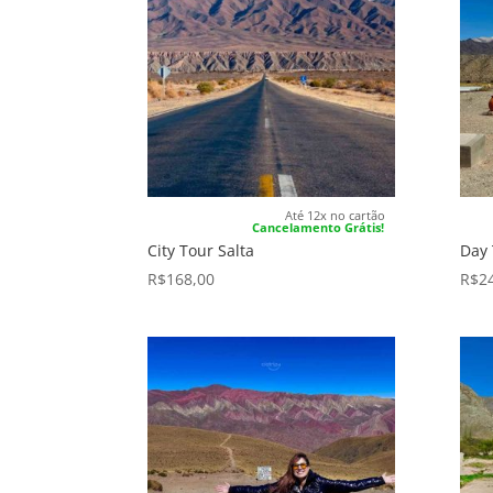
Até 12x no cartão
Cancelamento Grátis!
City Tour Salta
Day 
R$
168,00
R$
2