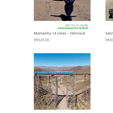
Até 12x no cartão
Cancelamento Grátis!
Montanha 14 cores – Hornocal
Sal
R$
529,00
R$
3