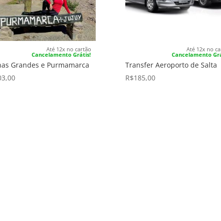
Até 12x no cartão
Até 12x no ca
Cancelamento Grátis!
Cancelamento Grá
inas Grandes e Purmamarca
Transfer Aeroporto de Salta
03,00
R$
185,00