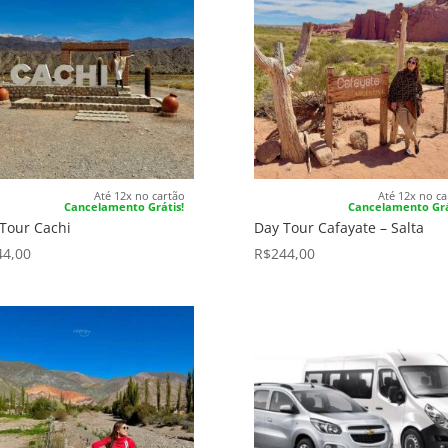
Até 12x no cartão
Até 12x no ca
Cancelamento Grátis!
Cancelamento Grá
Tour Cachi
Day Tour Cafayate – Salta
44,00
R$
244,00