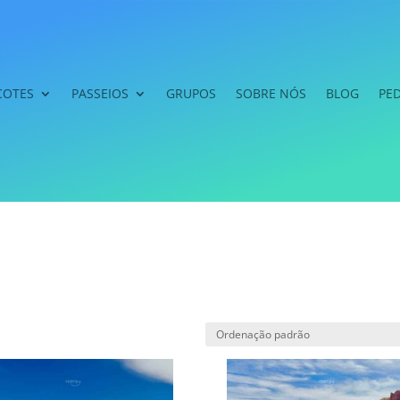
COTES
PASSEIOS
GRUPOS
SOBRE NÓS
BLOG
PE