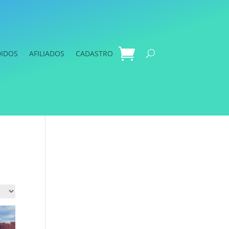
DIDOS
AFILIADOS
CADASTRO