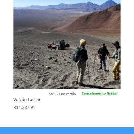
Cancelamento Grátis!
Até 12x no cartão
Vulcão Láscar
R$
1.287,91