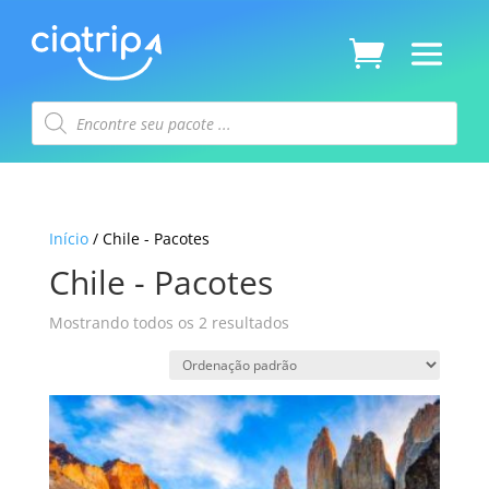
Pesquisar
produtos
Início
/ Chile - Pacotes
Chile - Pacotes
Mostrando todos os 2 resultados