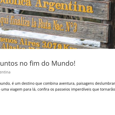
Juntos no fim do Mundo!
entina
mundo, é um destino que combina aventura, paisagens deslumbra
o uma viagem para lá, confira os passeios imperdíveis que tornarã