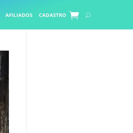
AFILIADOS
CADASTRO